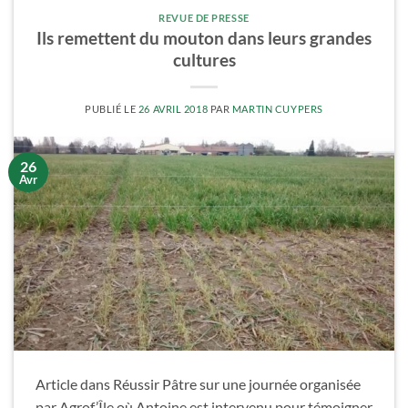
REVUE DE PRESSE
Ils remettent du mouton dans leurs grandes
cultures
PUBLIÉ LE
26 AVRIL 2018
PAR
MARTIN CUYPERS
26
Avr
Article dans Réussir Pâtre sur une journée organisée
par Agrof’Île où Antoine est intervenu pour témoigner