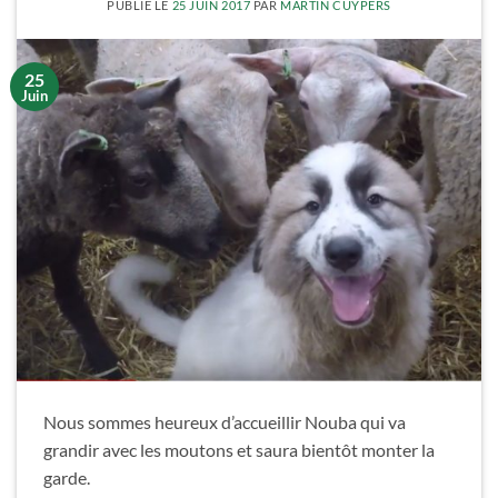
PUBLIÉ LE
25 JUIN 2017
PAR
MARTIN CUYPERS
25
Juin
Nous sommes heureux d’accueillir Nouba qui va
grandir avec les moutons et saura bientôt monter la
garde.