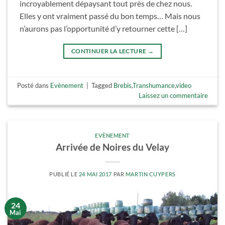
incroyablement dépaysant tout près de chez nous.
Elles y ont vraiment passé du bon temps… Mais nous
n’aurons pas l’opportunité d’y retourner cette […]
CONTINUER LA LECTURE
→
Posté dans
Evènement
|
Tagged
Brebis
,
Transhumance
,
video
Laissez un commentaire
EVÈNEMENT
Arrivée de Noires du Velay
PUBLIÉ LE
24 MAI 2017
PAR
MARTIN CUYPERS
24
Mai