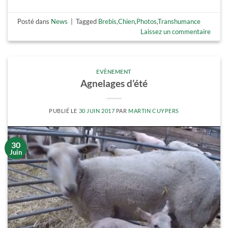
Posté dans
News
|
Tagged
Brebis
,
Chien
,
Photos
,
Transhumance
Laissez un commentaire
EVÈNEMENT
Agnelages d’été
PUBLIÉ LE
30 JUIN 2017
PAR
MARTIN CUYPERS
30
Juin